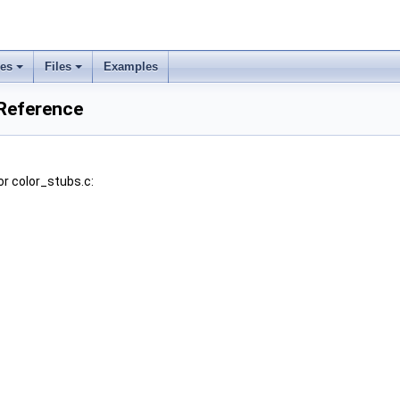
ses
Files
Examples
 Reference
r color_stubs.c: