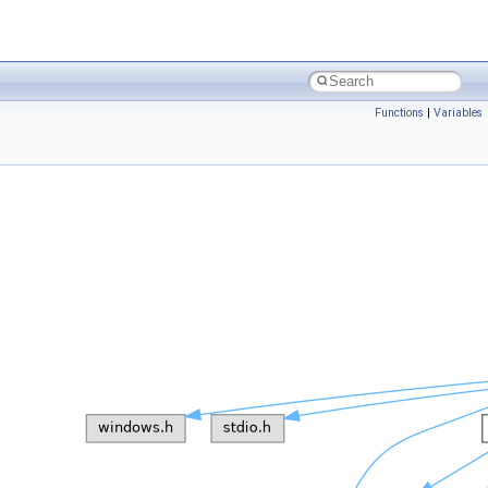
Functions
|
Variables