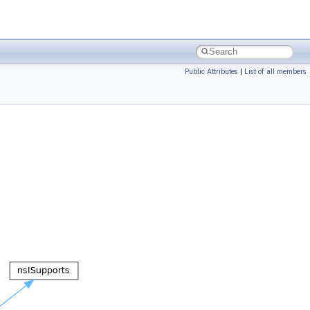
Public Attributes
|
List of all members