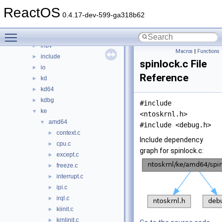
dbgk
►
ReactOS
ex
►
0.4.17-dev-599-ga318b62
fsrtl
►
Toggle main menu visibility
fstub
►
inbv
►
Macros
|
Functions
include
►
spinlock.c File
io
►
Reference
kd
►
kd64
►
kdbg
►
#include
ke
▼
<ntoskrnl.h>
amd64
▼
#include <debug.h>
context.c
►
Include dependency
cpu.c
►
graph for spinlock.c:
except.c
►
freeze.c
►
interrupt.c
►
ipi.c
►
irql.c
►
kiinit.c
►
krnlinit.c
►