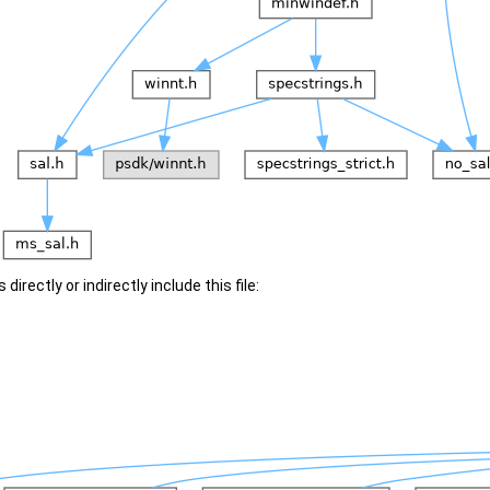
irectly or indirectly include this file: