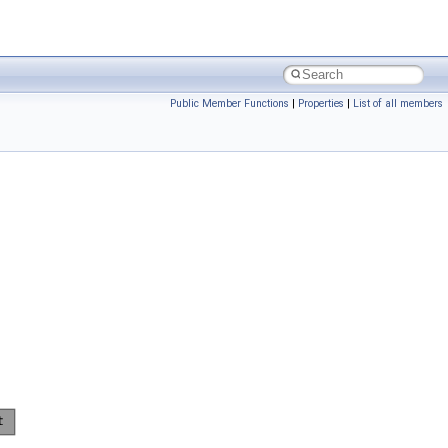
Public Member Functions
|
Properties
|
List of all members