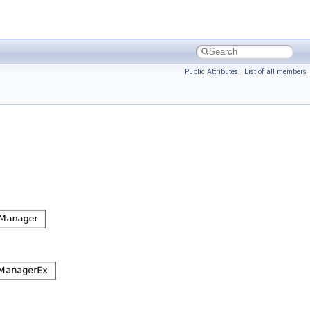
Public Attributes
|
List of all members