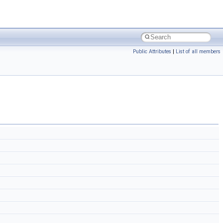
Public Attributes
|
List of all members