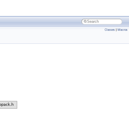
Classes
|
Macros