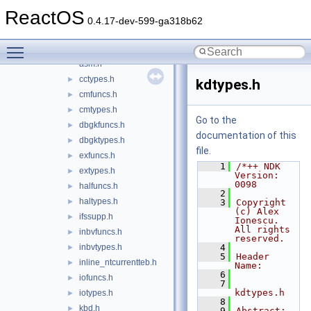
arm
►
ReactOS
arm64
►
0.4.17-dev-599-ga318b62
i386
►
Toggle main menu visibility
tests
►
asm.h
cctypes.h
►
kdtypes.h
cmfuncs.h
►
cmtypes.h
►
Go to the
dbgkfuncs.h
►
documentation of this
dbgktypes.h
►
file.
exfuncs.h
►
    1
/*++ NDK 
extypes.h
►
Version: 
0098
halfuncs.h
►
    2
haltypes.h
►
    3
Copyright 
(c) Alex 
ifssupp.h
►
Ionescu.  
All rights 
inbvfuncs.h
►
reserved.
inbvtypes.h
    4
►
    5
Header 
inline_ntcurrentteb.h
►
Name:
    6
iofuncs.h
►
    7
kdtypes.h
iotypes.h
►
    8
kbd.h
►
    9
Abstract: