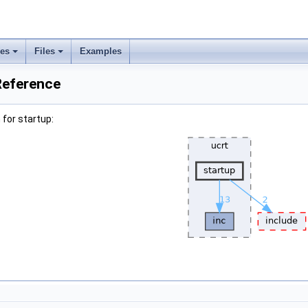
ses
Files
Examples
Reference
for startup: