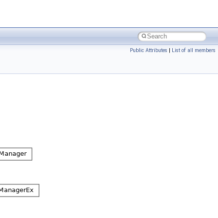
Public Attributes
|
List of all members