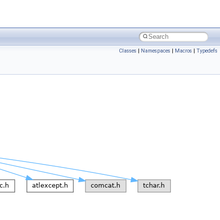
Classes
|
Namespaces
|
Macros
|
Typedefs