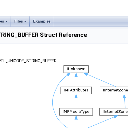
ses
Files
Examples
RING_BUFFER Struct Reference
 _RTL_UNICODE_STRING_BUFFER: