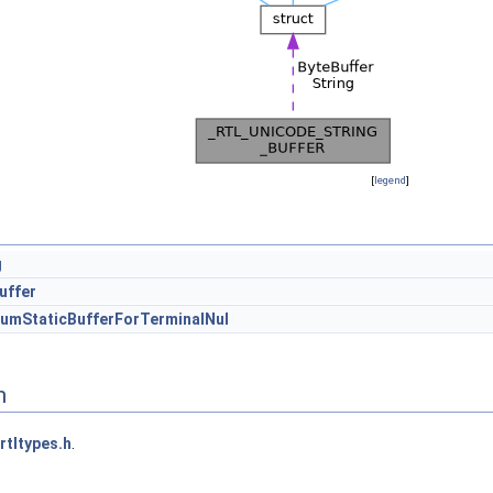
[
legend
]
g
uffer
umStaticBufferForTerminalNul
n
rtltypes.h
.