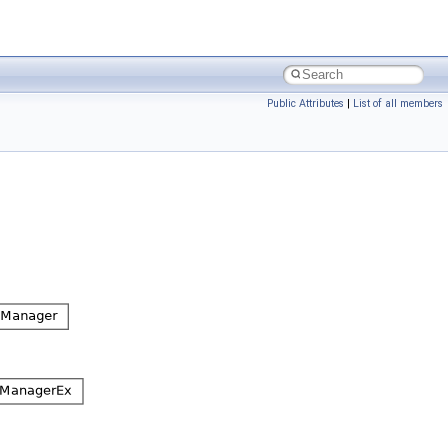
Public Attributes
|
List of all members