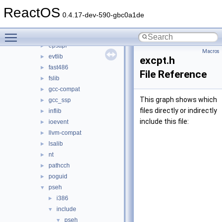
dmilib
►
ReactOS
dnslib
►
0.4.17-dev-590-gbc0a1de
drivers
►
Toggle main menu visibility
dxguid
►
epsapi
►
Macros
evtlib
►
excpt.h
fast486
►
File Reference
fslib
►
gcc-compat
►
This graph shows which
gcc_ssp
►
files directly or indirectly
inflib
►
include this file:
ioevent
►
llvm-compat
►
lsalib
►
nt
►
pathcch
►
poguid
►
pseh
▼
i386
►
include
▼
pseh
▼