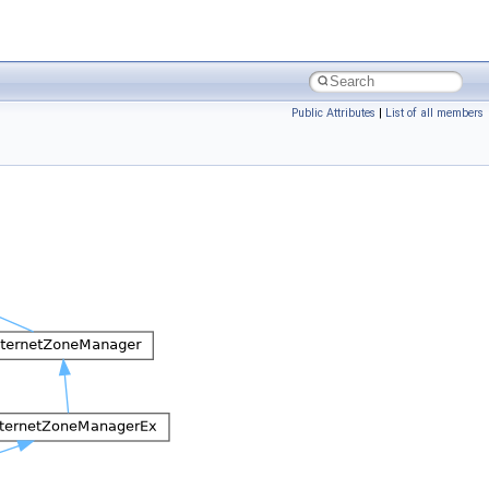
Public Attributes
|
List of all members