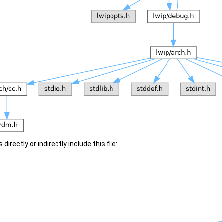
irectly or indirectly include this file: