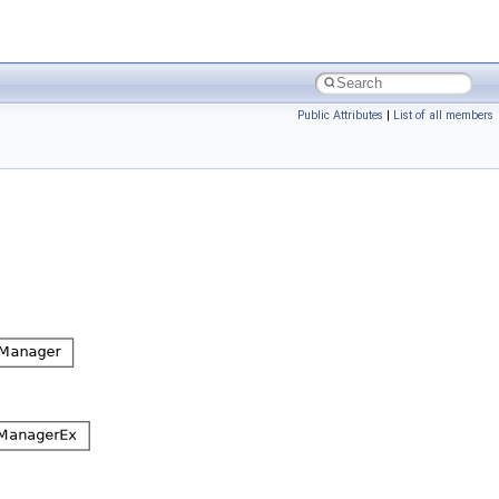
Public Attributes
|
List of all members