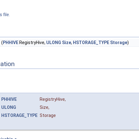
 file.
n
(
PHHIVE
RegistryHive,
ULONG
Size
,
HSTORAGE_TYPE
Storage
)
ation
PHHIVE
RegistryHive
,
ULONG
Size
,
HSTORAGE_TYPE
Storage