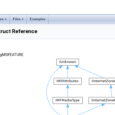
ses
Files
Examples
ruct Reference
tagMSIFEATURE: