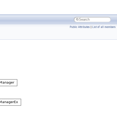
Public Attributes
|
List of all members