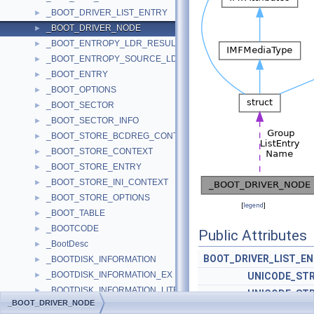
_BOOT_DRIVER_LIST_ENTRY
►
_BOOT_DRIVER_NODE
►
_BOOT_ENTROPY_LDR_RESULT
►
_BOOT_ENTROPY_SOURCE_LDR_RESULT
►
_BOOT_ENTRY
►
_BOOT_OPTIONS
►
_BOOT_SECTOR
►
_BOOT_SECTOR_INFO
►
_BOOT_STORE_BCDREG_CONTEXT
►
_BOOT_STORE_CONTEXT
►
_BOOT_STORE_ENTRY
►
_BOOT_STORE_INI_CONTEXT
►
_BOOT_STORE_OPTIONS
►
[
legend
]
_BOOT_TABLE
►
_BOOTCODE
►
Public Attributes
_BootDesc
►
BOOT_DRIVER_LIST_E
_BOOTDISK_INFORMATION
►
_BOOTDISK_INFORMATION_EX
►
UNICODE_ST
_BOOTDISK_INFORMATION_LITE
►
UNICODE_ST
_BOOT_DRIVER_NODE
_BOOTMGRINFO
►
UL