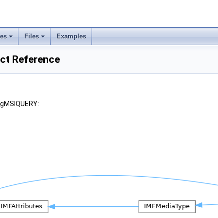
ses
Files
Examples
ct Reference
tagMSIQUERY: