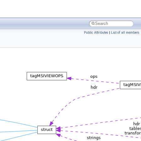
Public Attributes
|
List of all members