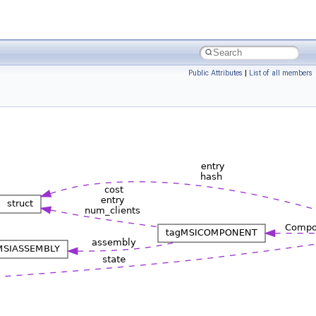
Public Attributes
|
List of all members