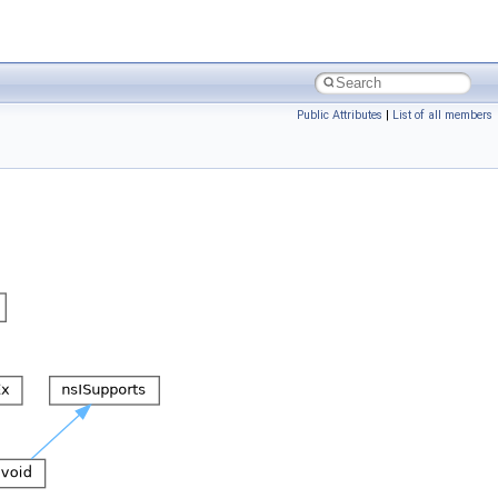
Public Attributes
|
List of all members