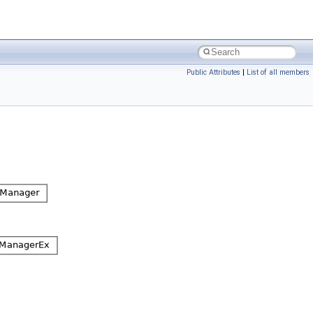
Public Attributes
|
List of all members