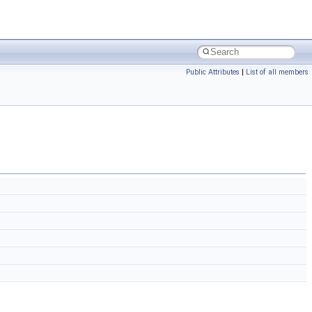
Public Attributes
|
List of all members