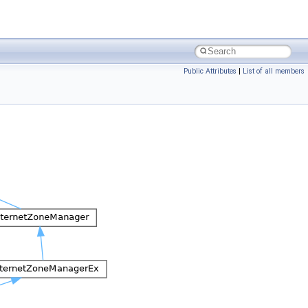
Public Attributes
|
List of all members