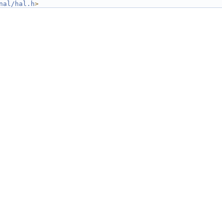
nal/hal.h
>