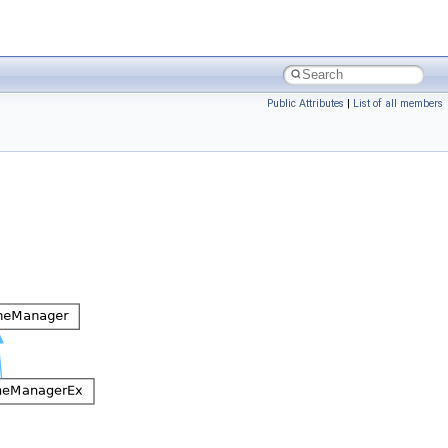
Public Attributes
|
List of all members