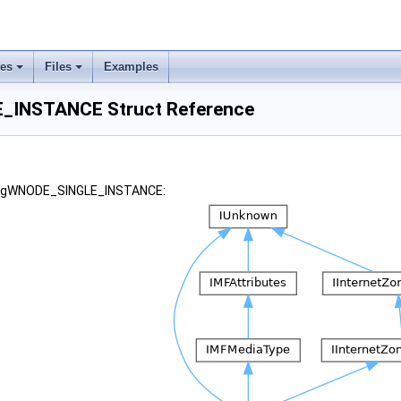
ses
Files
Examples
_INSTANCE Struct Reference
 tagWNODE_SINGLE_INSTANCE: