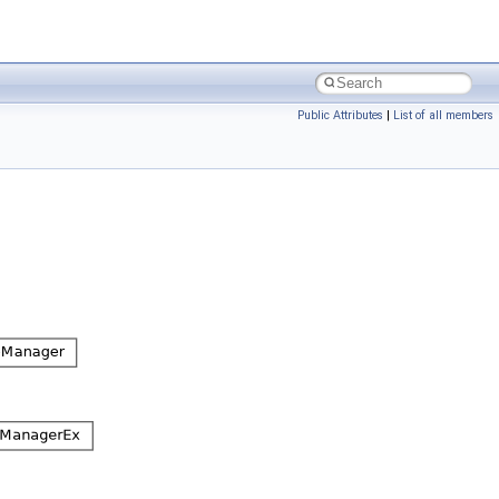
Public Attributes
|
List of all members