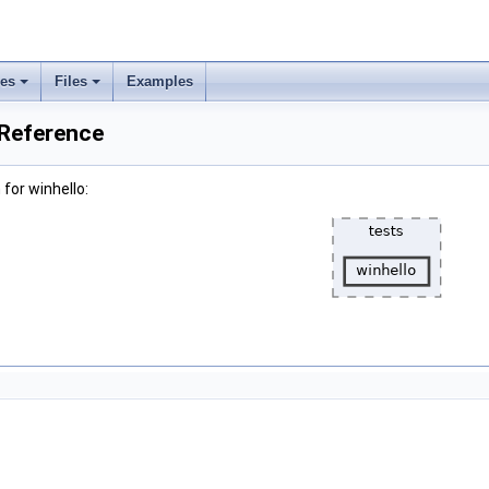
ses
Files
Examples
 Reference
for winhello: