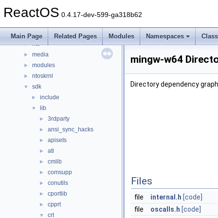
base
►
ReactOS
boot
►
0.4.17-dev-599-ga318b62
dll
►
drivers
►
Main Page
Related Pages
Modules
Namespaces
Clas
hal
►
media
►
mingw-w64 Directo
modules
►
ntoskrnl
►
Directory dependency grap
sdk
▼
include
►
lib
▼
3rdparty
►
ansi_sync_hacks
►
apisets
►
atl
►
cmlib
►
comsupp
►
Files
conutils
►
cportlib
►
file
internal.h
[code]
cpprt
►
file
oscalls.h
[code]
crt
▼