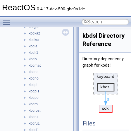
kbdinguj
►
ReactOS
kbdinmal
►
0.4.17-dev-590-gbc0a1de
kbdir
►
Toggle main menu visibility
kbdit
►
kbdjpn
►
kbdkaz
►
kbdsl Directory
kbdkor
►
Reference
kbdla
►
kbdlt1
►
Directory dependency
kbdlv
►
graph for kbdsl:
kbdmac
►
kbdne
►
kbdno
►
kbdpl
►
kbdpl1
►
kbdpo
►
kbdro
►
kbdrost
►
kbdru
►
Files
kbdru1
►
kbdsf
►