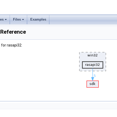
ses
Files
Examples
 Reference
for rasapi32: