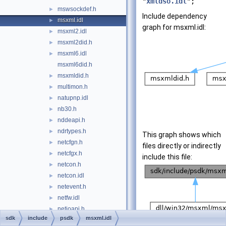
"
xmldso.idl
";
mswsockdef.h
►
Include dependency
msxml.idl
►
graph for msxml.idl:
msxml2.idl
►
msxml2did.h
►
msxml6.idl
►
msxml6did.h
msxmldid.h
►
multimon.h
►
natupnp.idl
►
nb30.h
►
nddeapi.h
►
ndrtypes.h
►
This graph shows which
netcfgn.h
►
files directly or indirectly
netcfgx.h
►
include this file:
netcon.h
►
netcon.idl
►
netevent.h
►
netfw.idl
►
netioapi.h
►
sdk
include
psdk
msxml.idl
netiodef.h
►