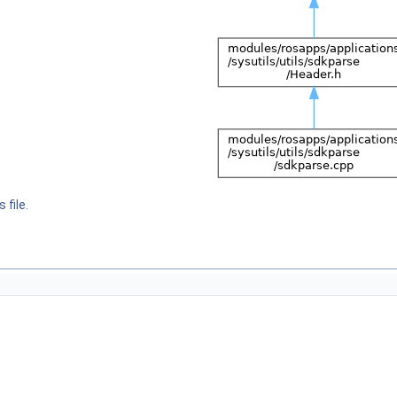
 file.