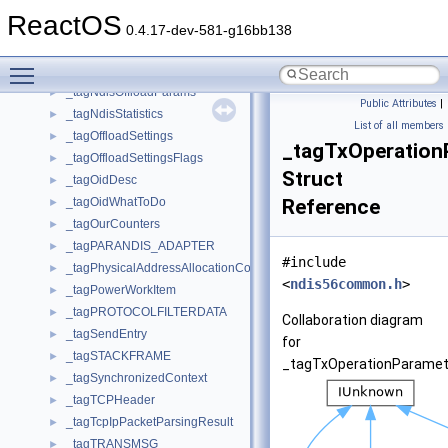
_tagKSJACK_SINK_INFORMATION
►
ReactOS
_tagMapperResult
►
0.4.17-dev-581-g16bb138
_tagMaxPacketSize
►
Toggle main menu visibility
_tagMulticastData
►
_tagNdisOffloadParams
►
Public Attributes
|
_tagNdisStatistics
►
List of all members
_tagOffloadSettings
►
_tagTxOperation
_tagOffloadSettingsFlags
►
Struct
_tagOidDesc
►
_tagOidWhatToDo
Reference
►
_tagOurCounters
►
_tagPARANDIS_ADAPTER
►
#include
_tagPhysicalAddressAllocationContext
►
<
ndis56common.h
>
_tagPowerWorkItem
►
_tagPROTOCOLFILTERDATA
►
Collaboration diagram
_tagSendEntry
►
for
_tagSTACKFRAME
►
_tagTxOperationParamet
_tagSynchronizedContext
►
_tagTCPHeader
►
_tagTcpIpPacketParsingResult
►
_tagTRANSMSG
►