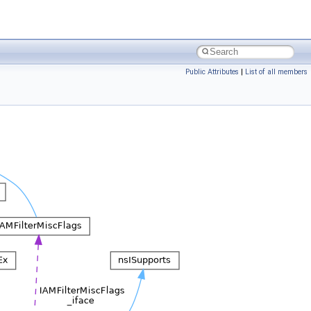
Public Attributes
|
List of all members