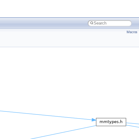
Macros