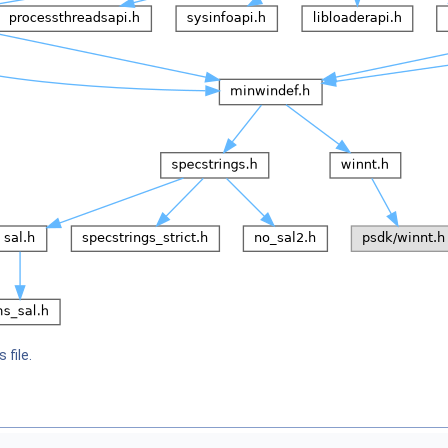
 file.