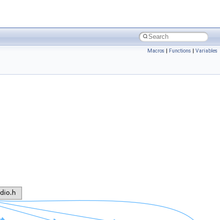
Macros
|
Functions
|
Variables