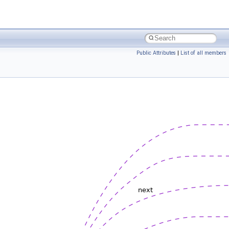
Public Attributes
|
List of all members