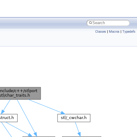
Classes
|
Macros
|
Typedefs