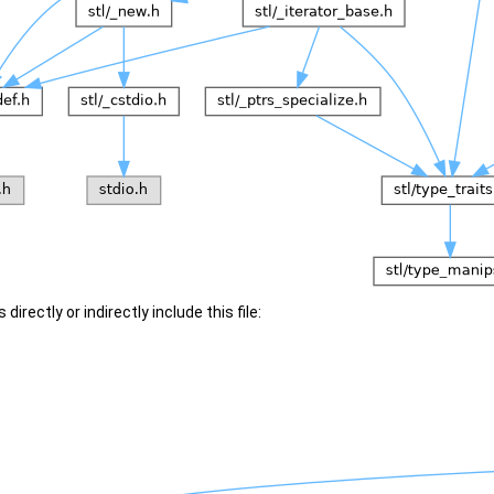
irectly or indirectly include this file: