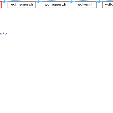
 file.