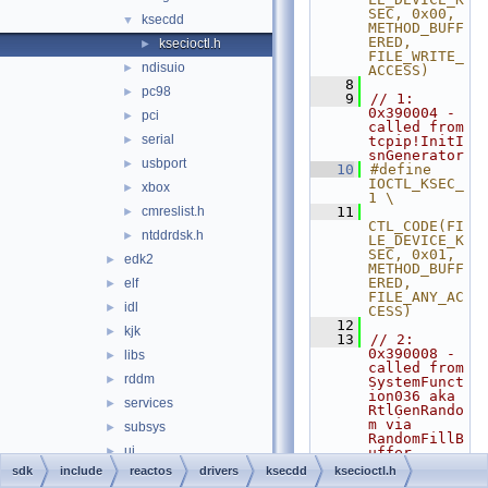
SEC, 0x00, 
ksecdd
▼
METHOD_BUFF
ERED, 
ksecioctl.h
►
FILE_WRITE_
ndisuio
►
ACCESS)
    8
pc98
►
    9
// 1: 
0x390004 - 
pci
►
called from 
serial
►
tcpip!InitI
snGenerator
usbport
►
   10
#define 
IOCTL_KSEC_
xbox
►
1 \
cmreslist.h
   11
►
CTL_CODE(FI
ntddrdsk.h
►
LE_DEVICE_K
SEC, 0x01, 
edk2
►
METHOD_BUFF
ERED, 
elf
►
FILE_ANY_AC
idl
►
CESS)
   12
kjk
►
   13
// 2: 
0x390008 - 
libs
►
called from 
rddm
►
SystemFunct
ion036 aka 
services
►
RtlGenRando
m via 
subsys
►
RandomFillB
ui
►
uffer
   14
#define 
sdk
include
reactos
drivers
ksecdd
ksecioctl.h
winsock
►
IOCTL_KSEC_