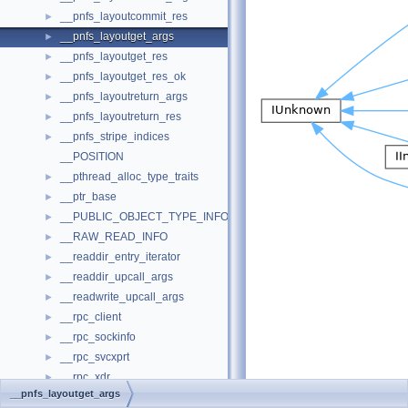
__pnfs_layoutcommit_res
►
__pnfs_layoutget_args
►
__pnfs_layoutget_res
►
__pnfs_layoutget_res_ok
►
__pnfs_layoutreturn_args
►
__pnfs_layoutreturn_res
►
__pnfs_stripe_indices
►
__POSITION
__pthread_alloc_type_traits
►
__ptr_base
►
__PUBLIC_OBJECT_TYPE_INFORMATION
►
__RAW_READ_INFO
►
__readdir_entry_iterator
►
__readdir_upcall_args
►
__readwrite_upcall_args
►
__rpc_client
►
__rpc_sockinfo
►
__rpc_svcxprt
►
__rpc_xdr
►
__pnfs_layoutget_args
__ScrnshotDownloadParam
►