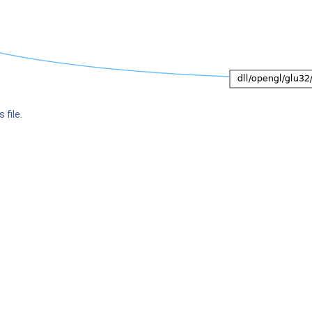
 file.