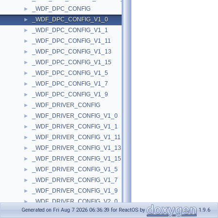
_WDF_DPC_CONFIG
►
_WDF_DPC_CONFIG_V1_0
►
_WDF_DPC_CONFIG_V1_1
►
_WDF_DPC_CONFIG_V1_11
►
_WDF_DPC_CONFIG_V1_13
►
_WDF_DPC_CONFIG_V1_15
►
_WDF_DPC_CONFIG_V1_5
►
_WDF_DPC_CONFIG_V1_7
►
_WDF_DPC_CONFIG_V1_9
►
_WDF_DRIVER_CONFIG
►
_WDF_DRIVER_CONFIG_V1_0
►
_WDF_DRIVER_CONFIG_V1_1
►
_WDF_DRIVER_CONFIG_V1_11
►
_WDF_DRIVER_CONFIG_V1_13
►
_WDF_DRIVER_CONFIG_V1_15
►
_WDF_DRIVER_CONFIG_V1_5
►
_WDF_DRIVER_CONFIG_V1_7
►
_WDF_DRIVER_CONFIG_V1_9
►
_WDF_DRIVER_CONFIG_V2_0
►
Generated on Fri Aug 7 2026 06:36:39 for ReactOS by
1.9.6
_WDF_DRIVER_CONFIG_V2_15
►