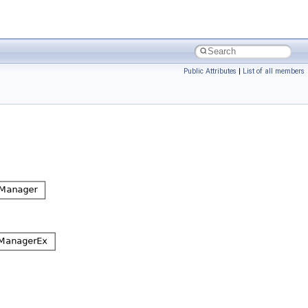
Public Attributes
|
List of all members