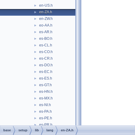
en-US.h
►
en-ZA.h
►
en-ZW.h
►
eo-AA.h
►
es-AR.h
►
es-BO.h
►
es-CL.h
►
es-CO.h
►
es-CR.h
►
es-DO.h
►
es-EC.h
►
es-ES.h
►
es-GT.h
►
es-HN.h
►
es-MX.h
►
es-NI.h
►
es-PA.h
►
es-PE.h
►
es-PR.h
►
base
setup
lib
lang
en-ZA.h
es-PY.h
►