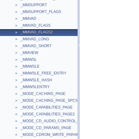
_MMSUPPORT
►
_MMSUPPORT_FLAGS
►
_MMVAD
►
_MMVAD_FLAGS
►
_MMVAD_FLAGS2
►
_MMVAD_LONG
►
_MMVAD_SHORT
►
_MMVIEW
►
_MMWSL
►
_MMWSLE
►
_MMWSLE_FREE_ENTRY
►
_MMWSLE_HASH
►
_MMWSLENTRY
►
_MODE_CACHING_PAGE
►
_MODE_CACHING_PAGE_SPC5
►
_MODE_CAPABILITIES_PAGE
►
_MODE_CAPABILITIES_PAGE2
►
_MODE_CD_AUDIO_CONTROL_PAGE
►
_MODE_CD_PARAMS_PAGE
►
_MODE_CDROM_WRITE_PARAMETERS_PAGE
►