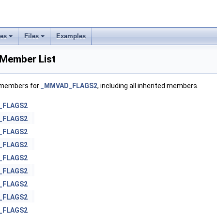
ses
Files
Examples
ember List
f members for
_MMVAD_FLAGS2
, including all inherited members.
_FLAGS2
_FLAGS2
_FLAGS2
_FLAGS2
_FLAGS2
_FLAGS2
_FLAGS2
_FLAGS2
_FLAGS2