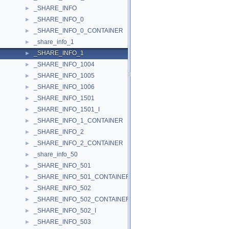
_SHARE_INFO
►
_SHARE_INFO_0
►
_SHARE_INFO_0_CONTAINER
►
_share_info_1
►
_SHARE_INFO_1
►
_SHARE_INFO_1004
►
_SHARE_INFO_1005
►
_SHARE_INFO_1006
►
_SHARE_INFO_1501
►
_SHARE_INFO_1501_I
►
_SHARE_INFO_1_CONTAINER
►
_SHARE_INFO_2
►
_SHARE_INFO_2_CONTAINER
►
_share_info_50
►
_SHARE_INFO_501
►
_SHARE_INFO_501_CONTAINER
►
_SHARE_INFO_502
►
_SHARE_INFO_502_CONTAINER
►
_SHARE_INFO_502_I
►
_SHARE_INFO_503
►